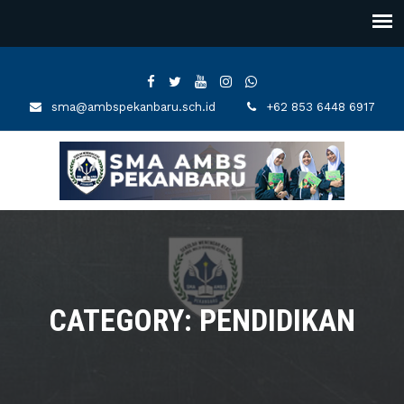
sma@ambspekanbaru.sch.id
+62 853 6448 6917
CATEGORY: PENDIDIKAN