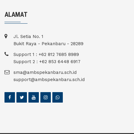
ALAMAT
Jl. Setia No. 1
Bukit Raya - Pekanbaru - 28289
Support 1 : +62 812 7685 8989
Support 2 : +62 853 6448 6917
sma@ambspekanbaru.sch.id
support@ambspekanbaru.sch.id