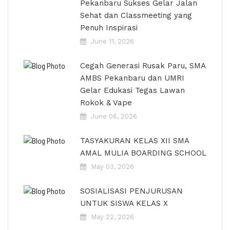
Pekanbaru Sukses Gelar Jalan
Sehat dan Classmeeting yang
Penuh Inspirasi
June 11, 2026
Cegah Generasi Rusak Paru, SMA
AMBS Pekanbaru dan UMRI
Gelar Edukasi Tegas Lawan
Rokok & Vape
June 06, 2026
TASYAKURAN KELAS XII SMA
AMAL MULIA BOARDING SCHOOL
May 03, 2026
SOSIALISASI PENJURUSAN
UNTUK SISWA KELAS X
May 22, 2026