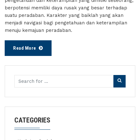
pengetahuan dan keterampilan yang dimiliki seseorang,
berpotensi memiliki daya rusak yang besar terhadap
suatu peradaban. Karakter yang baiklah yang akan
menjadi navigasi bagi pengetahuan dan keterampilan
menuju kemajuan peradaban.
Read More
CATEGORIES